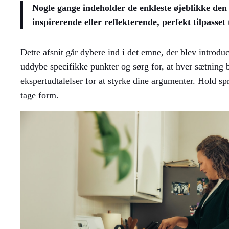
Nogle gange indeholder de enkleste øjeblikke den d
inspirerende eller reflekterende, perfekt tilpasset 
Dette afsnit går dybere ind i det emne, der blev introdu
uddybe specifikke punkter og sørg for, at hver sætning
ekspertudtalelser for at styrke dine argumenter. Hold sp
tage form.