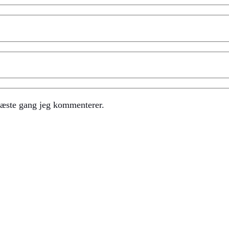
næste gang jeg kommenterer.
Instagram
Facebook
X