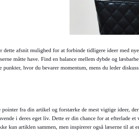
dette afsnit mulighed for at forbinde tidligere ideer med nye 
æserne måtte have. Find en balance mellem dybde og læsbarhed
de punkter, hvor du bevarer momentum, mens du leder diskussi
pointer fra din artikel og forstærke de mest vigtige ideer, der 
vende i deres eget liv. Dette er din chance for at efterlade et v
ke kun artiklen sammen, men inspirerer også læserne til at en