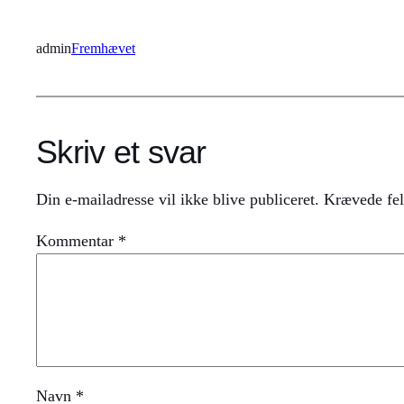
admin
Fremhævet
Skriv et svar
Din e-mailadresse vil ikke blive publiceret.
Krævede fel
Kommentar
*
Navn
*