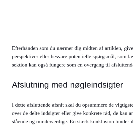
Efterhånden som du nærmer dig midten af artiklen, giver 
perspektiver eller besvare potentielle spørgsmål, som l
sektion kan også fungere som en overgang til afslutten
Afslutning med nøgleindsigter
I dette afsluttende afsnit skal du opsummere de vigtigste 
over de delte indsigter eller give konkrete råd, de kan an
slående og mindeværdige. En stærk konklusion binder ik