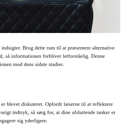
indsigter. Brug dette rum til at præsentere alternative
, så informationen forbliver letforståelig. Denne
onen mod dens sidste stadier.
er blevet diskuteret. Opfordr læserne til at reflektere
arigt indtryk, så sørg for, at dine afsluttende tanker er
gagere sig yderligere.